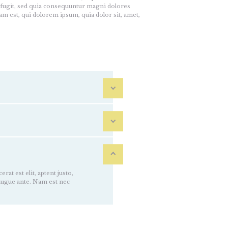
t fugit, sed quia consequuntur magni dolores
m est, qui dolorem ipsum, quia dolor sit, amet,
rat est elit, aptent justo,
augue ante. Nam est nec