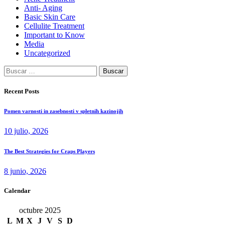
Anti- Aging
Basic Skin Care
Cellulite Treatment
Important to Know
Media
Uncategorized
Buscar:
Recent Posts
Pomen varnosti in zasebnosti v spletnih kazinojih
10 julio, 2026
The Best Strategies for Craps Players
8 junio, 2026
Calendar
octubre 2025
L
M
X
J
V
S
D