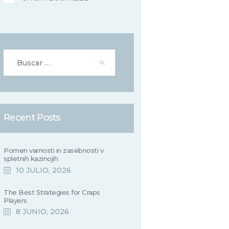
Buscar:
Recent Posts
Pomen varnosti in zasebnosti v
spletnih kazinojih
10 JULIO, 2026
The Best Strategies for Craps
Players
8 JUNIO, 2026