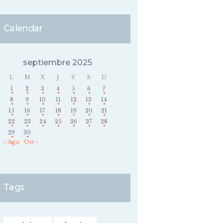
Calendar
septiembre 2025
L
M
X
J
V
S
D
1
2
3
4
5
6
7
8
9
10
11
12
13
14
15
16
17
18
19
20
21
22
23
24
25
26
27
28
29
30
« Ago
Oct »
Tags