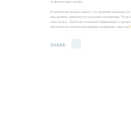
от финансовых потерь.
В заключение можно сказать, что пробивка компании п
ваш уровень уверенности в деловых отношениях. Получа
свою пользу. Для более детальной информации о процес
внимание на специализированные платформы, такие как
SHARE: